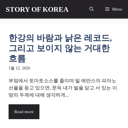
컨
STORY OF KOREA
Menu
텐
츠
로
건
한강의 바람과 낡은 레코드,
너
뛰
그리고 보이지 않는 거대한
기
흐름
1월 12, 2026
부엌에서 토마토소스를 졸이며 빌 에반스의 피아노
선율을 듣고 있으면, 문득 내가 발을 딛고 서 있는 이
땅의 두께에 대해 생각하게...
Read more