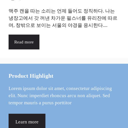
맥주 캔을 따는 소리는 언제 들어도 정직하다. 나는
냉장고에서 갓 꺼낸 차가운 필스너를 유리잔에 따르
며, 창밖으로 보이는 서울의 야경을 응시한다....
Read more
Product Highlight
Lorem ipsum dolor sit amet, consectetur adipiscing
elit. Nunc imperdiet rhoncus arcu non aliquet. Sed
tempor mauris a purus porttitor
Learn more